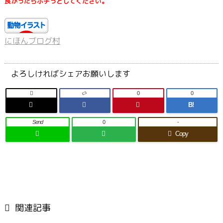
良かったらポチっとしてください。
にほんブログ村
よろしければシェアお願いします

0
0
B!
Send
0
-
Copy

関連記事