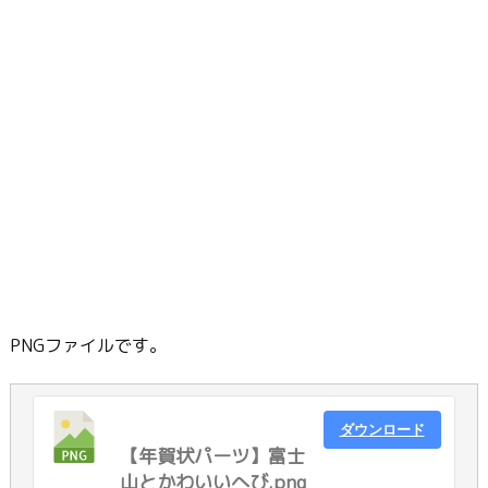
PNGファイルです。
ダウンロード
【年賀状パーツ】富士
山とかわいいへび.png