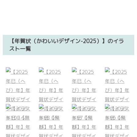
【年賀状（かわいいデザイン-2025）】のイラ
スト一覧