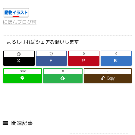
にほんブログ村
よろしければシェアお願いします
0
0

B!
Send
0
-
Copy
関連記事
