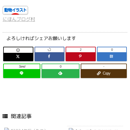
にほんブログ村
よろしければシェアお願いします
2
0

B!
Send
0
-
Copy
関連記事
