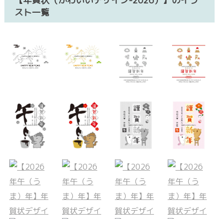
【年賀状（かわいいデザイン-2026）】のイラ
スト一覧