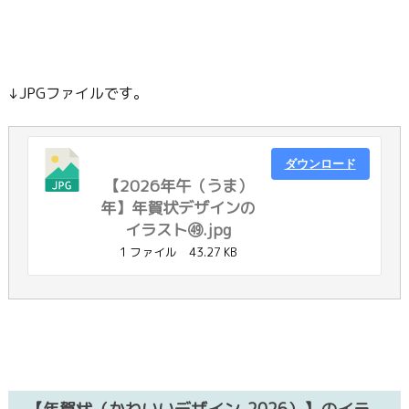
↓JPGファイルです。
ダウンロード
【2026年午（うま）
年】年賀状デザインの
イラスト㊾.jpg
1 ファイル
43.27 KB