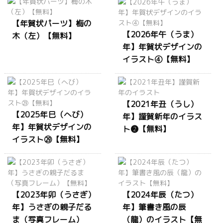
【年賀状パーツ】梅の
【2026年午（うま）
木（左）【無料】
年】年賀状デザインの
イラスト④【無料】
【2021年丑（うし）
【2025年巳（へび）
年】謹賀新年のイラス
年】年賀状デザインの
ト❷【無料】
イラスト㉙【無料】
【2023年卯（うさぎ）
【2024年辰（たつ）
年】うさぎの親子だる
年】筆書き風の辰
ま（写真フレーム）
（龍）のイラスト【無