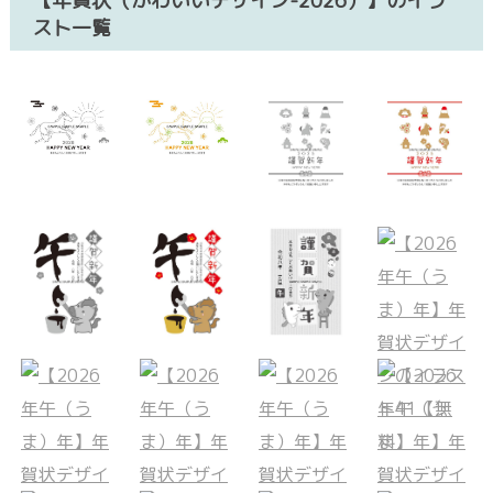
【年賀状（かわいいデザイン-2026）】のイラ
スト一覧