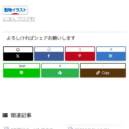
にほんブログ村
よろしければシェアお願いします
1
0

B!
Send
0
-
Copy
関連記事
