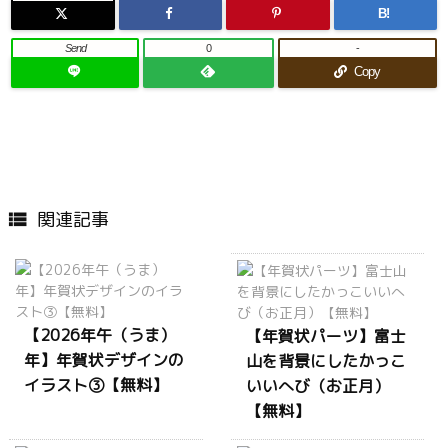
B!
Send
0
-
Copy
関連記事

【2026年午（うま）
【年賀状パーツ】富士
年】年賀状デザインの
山を背景にしたかっこ
イラスト③【無料】
いいへび（お正月）
【無料】