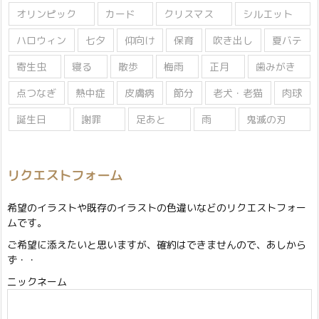
オリンピック
カード
クリスマス
シルエット
ハロウィン
七夕
仰向け
保育
吹き出し
夏バテ
寄生虫
寝る
散歩
梅雨
正月
歯みがき
点つなぎ
熱中症
皮膚病
節分
老犬・老猫
肉球
誕生日
謝罪
足あと
雨
鬼滅の刃
リクエストフォーム
希望のイラストや既存のイラストの色違いなどのリクエストフォー
ムです。
ご希望に添えたいと思いますが、確約はできませんので、あしから
ず・・
ニックネーム