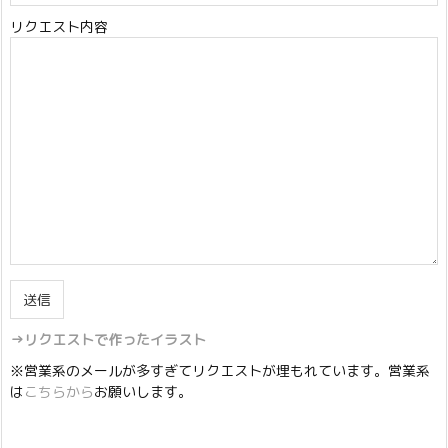
リクエスト内容
→リクエストで作ったイラスト
※営業系のメールが多すぎてリクエストが埋もれています。営業系
は
こちらから
お願いします。