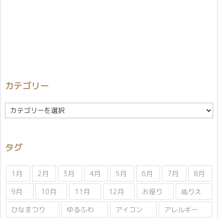
カテゴリー
カ
テ
ゴ
リ
タグ
ー
1月
2月
3月
4月
5月
6月
7月
8月
9月
10月
11月
12月
お座り
ぬりえ
ひなまつり
ゆるふわ
アイコン
アレルギー