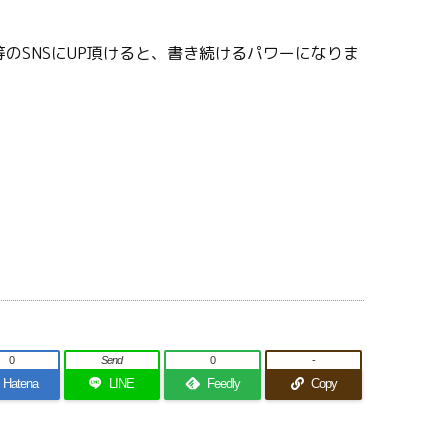
のSNSにUP頂けると、書き続けるパワーになりま
0
Send
0
-
Hatena
LINE
Feedly
Copy