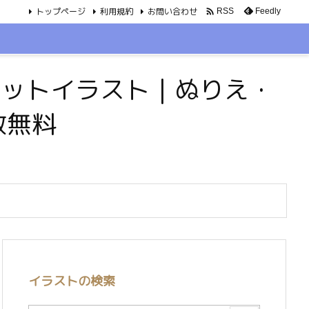
トップページ
利用規約
お問い合わせ

Feedly
RSS
・ペットイラスト｜ぬりえ・
数無料
イラストの検索