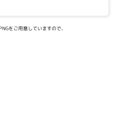
PNGをご用意していますので、
。