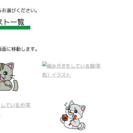
らお選びください。
スト一覧
画面に移動します。