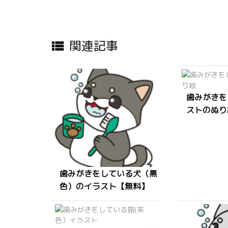
関連記事

歯みがきを
ストのぬり
歯みがきをしている犬（黒
色）のイラスト【無料】