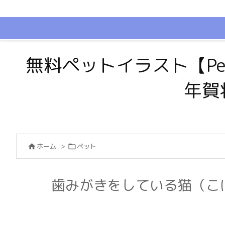
無料ペットイラスト【Pe
年賀
ホーム
>
ペット


歯みがきをしている猫（こ