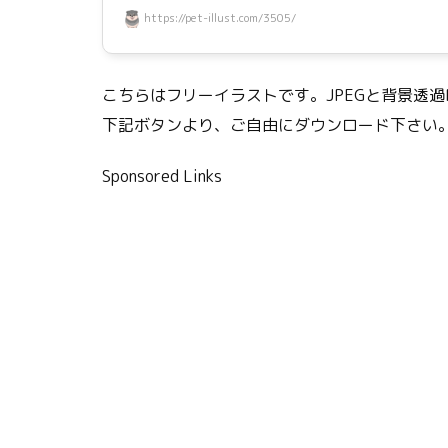
https://pet-illust.com/3505/
こちらはフリーイラストです。JPEGと背景透過
下記ボタンより、ご自由にダウンロード下さい
Sponsored Links