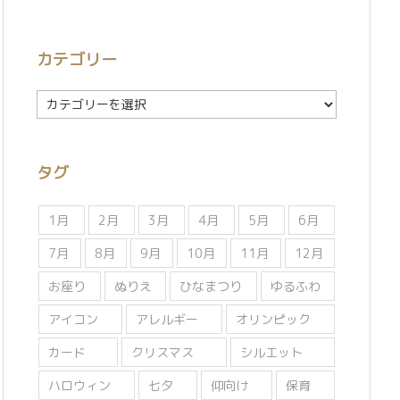
カテゴリー
カ
テ
ゴ
リ
タグ
ー
1月
2月
3月
4月
5月
6月
7月
8月
9月
10月
11月
12月
お座り
ぬりえ
ひなまつり
ゆるふわ
アイコン
アレルギー
オリンピック
カード
クリスマス
シルエット
ハロウィン
七夕
仰向け
保育