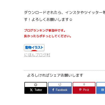
ダウンロードされたら、インスタやツイッター等
す！よろしくお願いします☺
ブログランキング参加中です。
良かったらポチっとしてください。
にほんブログ村
よろしければシェアお願いします
0

Twitter
Facebook
Pin it
B!