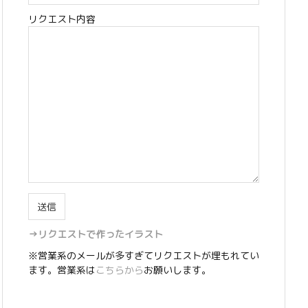
リクエスト内容
→リクエストで作ったイラスト
※営業系のメールが多すぎてリクエストが埋もれてい
ます。営業系は
こちらから
お願いします。