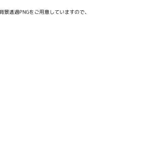
背景透過PNGをご用意していますので、
。