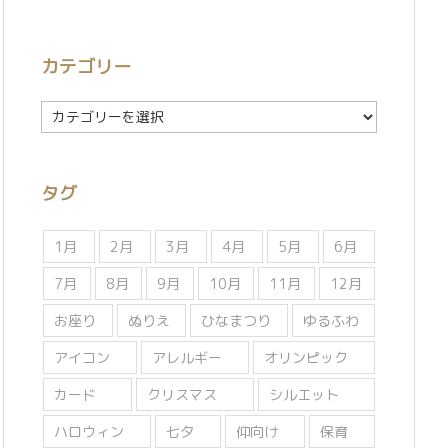
カテゴリー
カ
テ
ゴ
リ
タグ
ー
1月
2月
3月
4月
5月
6月
7月
8月
9月
10月
11月
12月
お座り
ぬりえ
ひなまつり
ゆるふわ
アイコン
アレルギー
オリンピック
カード
クリスマス
シルエット
ハロウィン
七夕
仰向け
保育