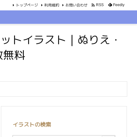
トップページ
利用規約
お問い合わせ

Feedly
RSS
・ペットイラスト｜ぬりえ・
数無料
イラストの検索