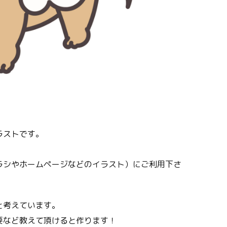
ラストです。
ラシやホームページなどのイラスト）にご利用下さ
と考えています。
要など教えて頂けると作ります！