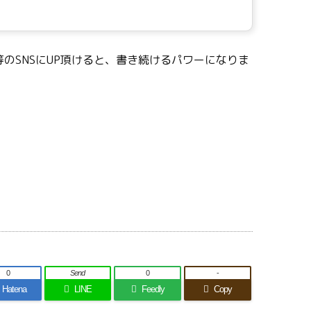
のSNSにUP頂けると、書き続けるパワーになりま
0
Send
0
-
Hatena
LINE
Feedly
Copy