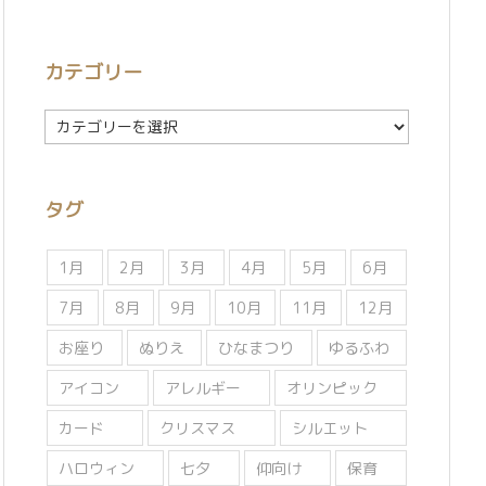
カテゴリー
カ
テ
ゴ
リ
タグ
ー
1月
2月
3月
4月
5月
6月
7月
8月
9月
10月
11月
12月
お座り
ぬりえ
ひなまつり
ゆるふわ
アイコン
アレルギー
オリンピック
カード
クリスマス
シルエット
ハロウィン
七夕
仰向け
保育