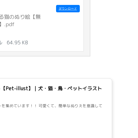
ダウンロード
る猫のぬり絵【無
】.pdf
ル
64.95 KB
【Pet-illust】｜犬・猫・鳥・ペットイラスト
トを集めています！！ 可愛くて、簡単なぬりえを意識して