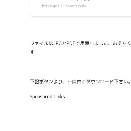
https://pet-illust.com/3585/
ファイルはJPGとPDFで用意しました。おそら
す。
下記ボタンより、ご自由にダウンロード下さい
Sponsored Links