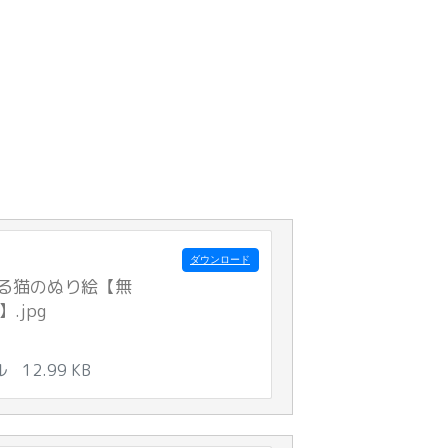
ダウンロード
る猫のぬり絵【無
】.jpg
ル
12.99 KB