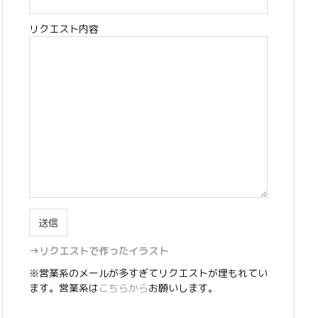
リクエスト内容
→リクエストで作ったイラスト
※営業系のメールが多すぎてリクエストが埋もれてい
ます。営業系は
こちらから
お願いします。