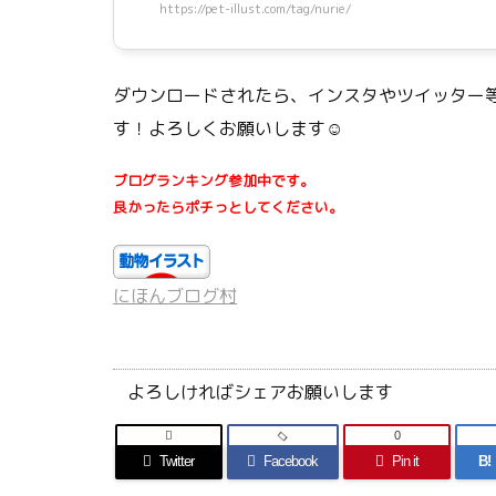
https://pet-illust.com/tag/nurie/
ダウンロードされたら、インスタやツイッター等
す！よろしくお願いします☺
ブログランキング参加中です。
良かったらポチっとしてください。
にほんブログ村
よろしければシェアお願いします

0
Twitter
Facebook
Pin it
B!