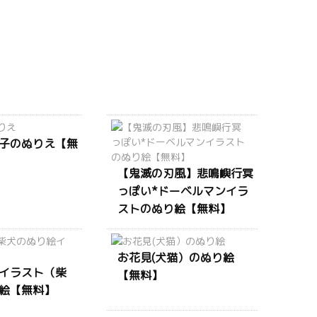
子のぬりえ【無
【鬼滅の刃風】悲鳴嶼行冥
っぽい*ドーベルマンイラ
ストのぬり絵【無料】
お花見(犬猫）のぬり絵
イラスト（柴
【無料】
絵【無料】