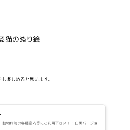
でも楽しめると思います。
ト
 動物病院の各種案内等にご利用下さい！！ 白黒バージョ