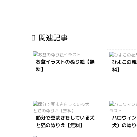

関連記事
お盆イラストのぬり絵【無
ひよこの親
料】
料】
節分で豆まきをしている犬
ハロウィン
と猫のぬりえ【無料】
犬）のぬり