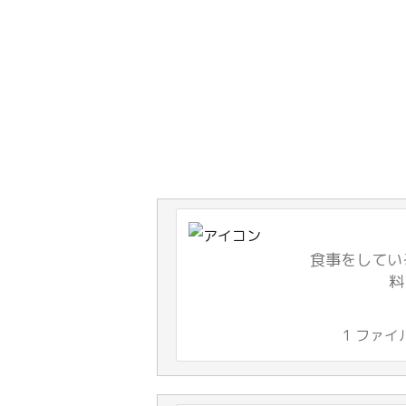
食事をしてい
料
1 ファイ