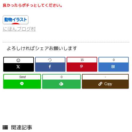
良かったらポチっとしてください。
にほんブログ村
よろしければシェアお願いします
15
0

B!
Send
0
-
Copy
関連記事
