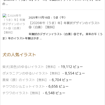
の ...
2025年11月16日
:
うま（午）
【2026年午（うま）年】年賀状デザインのイラスト
㊿（白黒）【無料】
年賀状のデザインイラスト（白黒）㊿です。 来年の午（う
ま）年のイラスト年賀はがき ...
犬の人気イラスト
柴犬(茶色)のゆるいイラスト【無料】
- 19,112 ビュー
ポメラニアンのゆるいイラスト【無料】
- 8,554 ビュー
黒柴（顔）のイラスト【無料】
- 6,704 ビュー
チワワのシルエットイラスト
- 6,656 ビュー
チワワのイラスト【無料】
- 6,548 ビュー