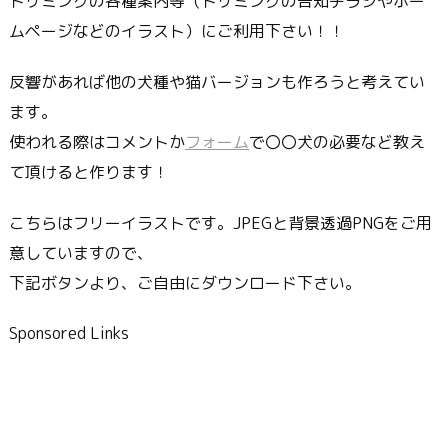
トリミングの各種案内等（トリミングの告知チラシやホー
ムページなどのイラスト）にご利用下さい！！
反響があれば他の犬種や猫バージョンも作ろうと考えてい
ます。
使われる際はコメントか
フォーム
で〇〇犬の必要など教え
て頂けると作ります！
こちらはフリーイラストです。JPEGと背景透過PNGをご用
意していますので、
下記ボタンより、ご自由にダウンロード下さい。
Sponsored Links