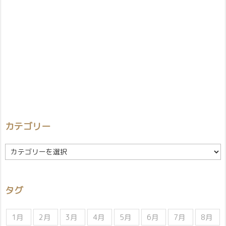
カテゴリー
カ
テ
ゴ
リ
タグ
ー
1月
2月
3月
4月
5月
6月
7月
8月