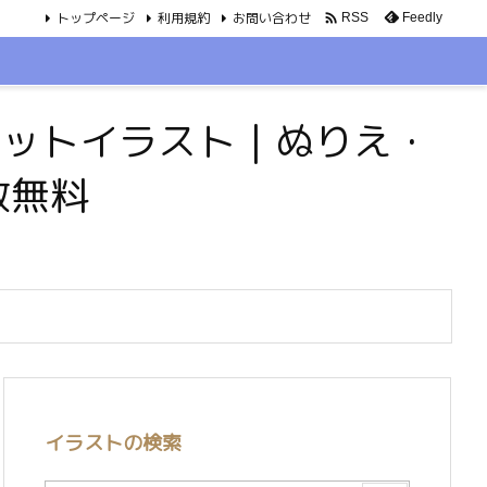
トップページ
利用規約
お問い合わせ

Feedly
RSS
・ペットイラスト｜ぬりえ・
数無料
イラストの検索