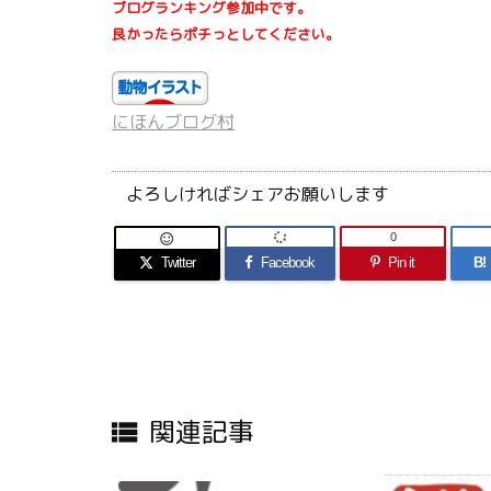
ブログランキング参加中です。
良かったらポチっとしてください。
にほんブログ村
よろしければシェアお願いします
0

Twitter
Facebook
Pin it
B!
関連記事
