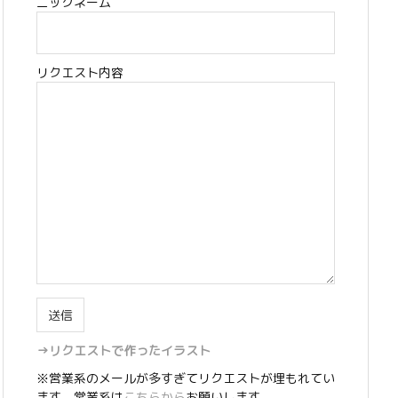
ニックネーム
リクエスト内容
→リクエストで作ったイラスト
※営業系のメールが多すぎてリクエストが埋もれてい
ます。営業系は
こちらから
お願いします。