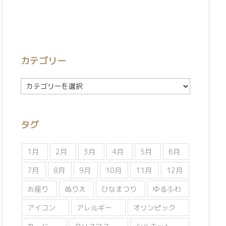
カテゴリー
カ
テ
ゴ
リ
タグ
ー
1月
2月
3月
4月
5月
6月
7月
8月
9月
10月
11月
12月
お座り
ぬりえ
ひなまつり
ゆるふわ
アイコン
アレルギー
オリンピック