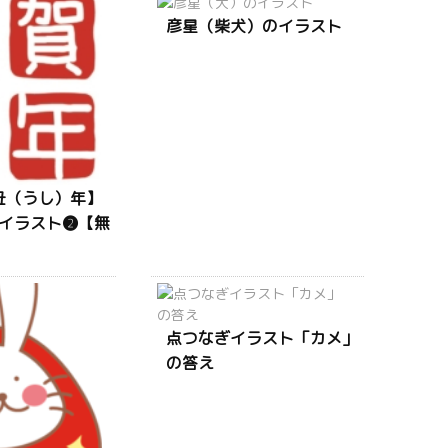
彦星（柴犬）のイラスト
年丑（うし）年】
イラスト❷【無
点つなぎイラスト「カメ」
の答え