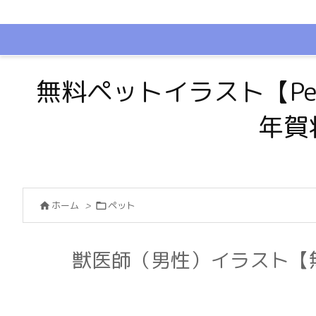
無料ペットイラスト【Pe
年賀
ホーム
>
ペット


獣医師（男性）イラスト【