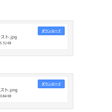
ダウンロード
ト.jpg
5.32 KB
ダウンロード
スト.png
0.84 KB