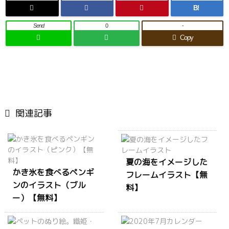
B!
Send
0
-
Copy

関連記事
夏の海をイメージした
かき氷を食べるペンギ
フレームイラスト【無
ンのイラスト（ブル
料】
ー）【無料】