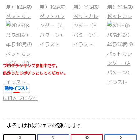
ブログランキング参加中です。
良かったらポチっとしてください。
にほんブログ村
よろしければシェアお願いします

60
0