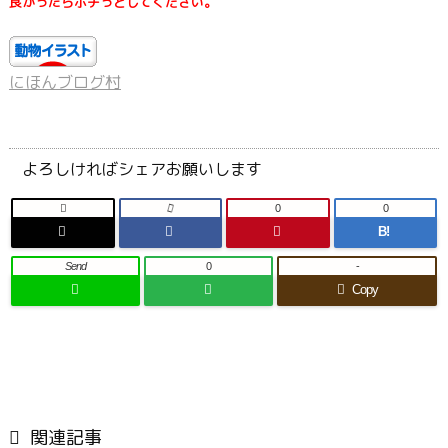
良かったらポチっとしてください。
にほんブログ村
よろしければシェアお願いします

0
0
B!
Send
0
-
Copy

関連記事