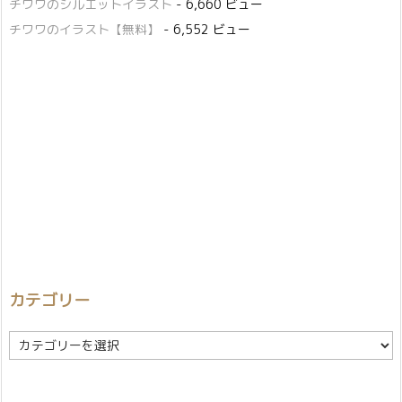
チワワのシルエットイラスト
- 6,660 ビュー
チワワのイラスト【無料】
- 6,552 ビュー
カテゴリー
カ
テ
ゴ
リ