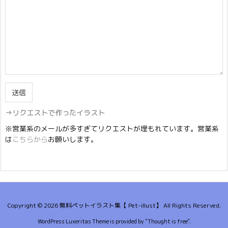
→リクエストで作ったイラスト
※営業系のメールが多すぎてリクエストが埋もれています。営業系
は
こちらから
お願いします。
Copyright ©
2026
無料ペットイラスト集【 Pet-illust】
All Rights Reserved.
WordPress Luxeritas Theme is provided by "
Thought is free
".