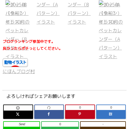
ブログランキング参加中です。
良かったらポチっとしてください。
にほんブログ村
よろしければシェアお願いします
0
0

B!
Send
0
-