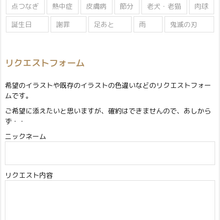
点つなぎ
熱中症
皮膚病
節分
老犬・老猫
肉球
誕生日
謝罪
足あと
雨
鬼滅の刃
リクエストフォーム
希望のイラストや既存のイラストの色違いなどのリクエストフォー
ムです。
ご希望に添えたいと思いますが、確約はできませんので、あしから
ず・・
ニックネーム
リクエスト内容