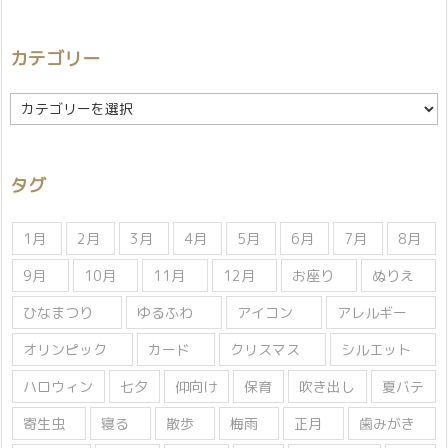
カテゴリー
カ
テ
ゴ
リ
タグ
ー
1月
2月
3月
4月
5月
6月
7月
8月
9月
10月
11月
12月
お座り
ぬりえ
ひなまつり
ゆるふわ
アイコン
アレルギー
オリンピック
カード
クリスマス
シルエット
ハロウィン
七夕
仰向け
保育
吹き出し
夏バテ
寄生虫
寝る
散歩
梅雨
正月
歯みがき