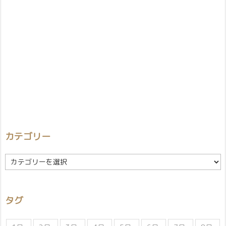
カテゴリー
カ
テ
ゴ
リ
タグ
ー