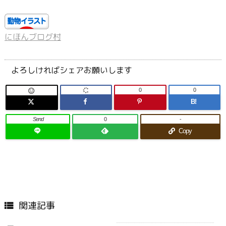
にほんブログ村
よろしければシェアお願いします
0
0

B!
Send
0
-
Copy
関連記事
