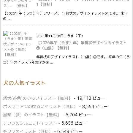
1【無料】
【2026年午（うま）年】シリーズ。 年賀状のデザインイラスト51です。 来年
の ...
2025年11月16日
:
うま（午）
【2026年午（うま）年】年賀状デザインのイラスト
㊿（白黒）【無料】
年賀状のデザインイラスト（白黒）㊿です。 来年の午（う
ま）年のイラスト年賀はがき ...
犬の人気イラスト
柴犬(茶色)のゆるいイラスト【無料】
- 19,112 ビュー
ポメラニアンのゆるいイラスト【無料】
- 8,554 ビュー
黒柴（顔）のイラスト【無料】
- 6,704 ビュー
チワワのシルエットイラスト
- 6,656 ビュー
チワワのイラスト【無料】
- 6,548 ビュー