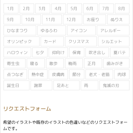
1月
2月
3月
4月
5月
6月
7月
8月
9月
10月
11月
12月
お座り
ぬりえ
ひなまつり
ゆるふわ
アイコン
アレルギー
オリンピック
カード
クリスマス
シルエット
ハロウィン
七夕
仰向け
保育
吹き出し
夏バテ
寄生虫
寝る
散歩
梅雨
正月
歯みがき
点つなぎ
熱中症
皮膚病
節分
老犬・老猫
肉球
誕生日
謝罪
足あと
雨
鬼滅の刃
リクエストフォーム
希望のイラストや既存のイラストの色違いなどのリクエストフォー
ムです。