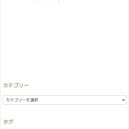
カテゴリー
カ
テ
ゴ
リ
タグ
ー