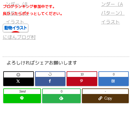
ブログランキング参加中です。
良かったらポチっとしてください。
にほんブログ村
よろしければシェアお願いします
10
0

B!
Send
0
-
Copy