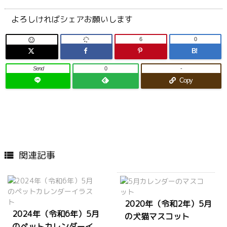
よろしければシェアお願いします
6
0

B!
Send
0
-
Copy
関連記事

2020年（令和2年）5月
2024年（令和6年）5月
の犬猫マスコット
のペットカレンダーイ