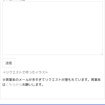
→リクエストで作ったイラスト
※営業系のメールが多すぎてリクエストが埋もれています。営業系
は
こちらから
お願いします。