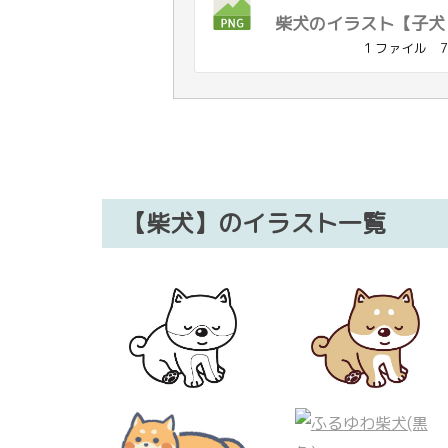
柴犬のイラスト【子犬（
1 ファイル
7
【柴犬】のイラスト一覧