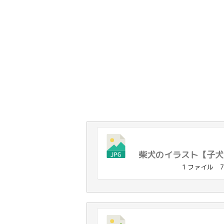
柴犬のイラスト【子犬（
1 ファイル
7