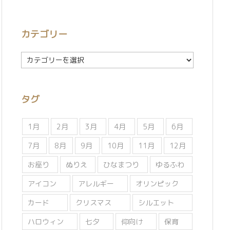
カテゴリー
カ
テ
ゴ
リ
タグ
ー
1月
2月
3月
4月
5月
6月
7月
8月
9月
10月
11月
12月
お座り
ぬりえ
ひなまつり
ゆるふわ
アイコン
アレルギー
オリンピック
カード
クリスマス
シルエット
ハロウィン
七夕
仰向け
保育