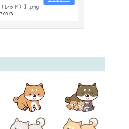
レッド）】.png
7.00 KB