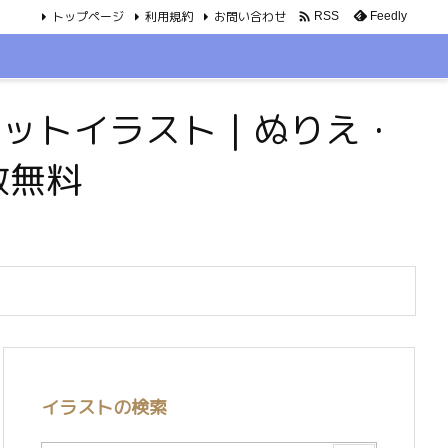
トップページ
利用規約
お問い合わせ

Feedly
RSS
・ペットイラスト｜ぬりえ・
数無料
イラストの検索