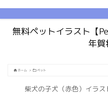
無料ペットイラスト【Pe
年賀
ホーム
>
ペット


柴犬の子犬（赤色）イラス