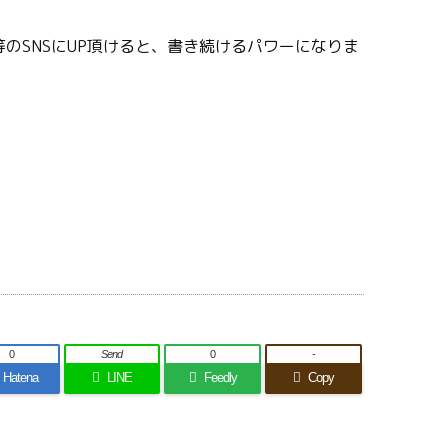
のSNSにUP頂けると、書き続けるパワーになりま
0
Send
0
-
Hatena
LINE
Feedly
Copy