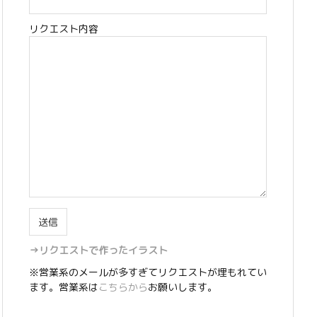
リクエスト内容
→リクエストで作ったイラスト
※営業系のメールが多すぎてリクエストが埋もれてい
ます。営業系は
こちらから
お願いします。