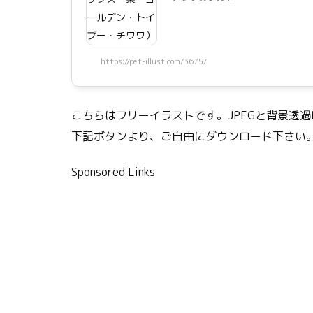
https://pet-illust.com/3675/
こちらはフリーイラストです。JPEGと背景透過
下記ボタンより、ご自由にダウンロード下さい
Sponsored Links