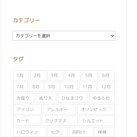
カテゴリー
カ
テ
ゴ
リ
タグ
ー
1月
2月
3月
4月
5月
6月
7月
8月
9月
10月
11月
12月
お座り
ぬりえ
ひなまつり
ゆるふわ
アイコン
アレルギー
オリンピック
カード
クリスマス
シルエット
ハロウィン
七夕
仰向け
保育