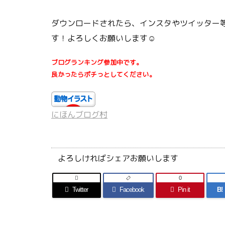
ダウンロードされたら、インスタやツイッター等
す！よろしくお願いします☺
ブログランキング参加中です。
良かったらポチっとしてください。
にほんブログ村
よろしければシェアお願いします

0
Twitter
Facebook
Pin it
B!