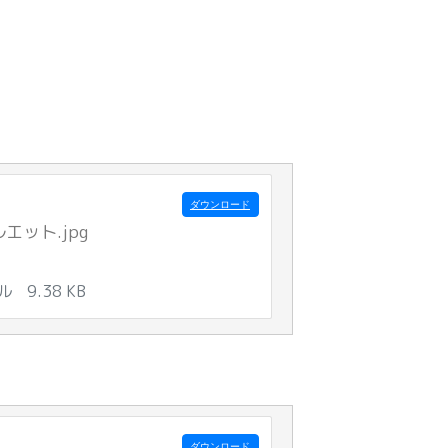
ダウンロード
エット.jpg
イル
9.38 KB
ダウンロード