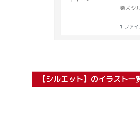
柴犬シル
1 ファ
【シルエット】のイラスト一