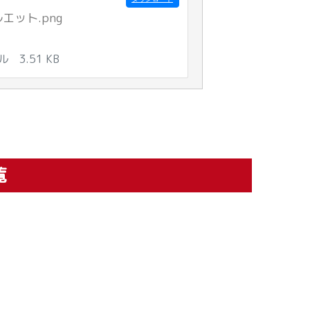
エット.png
イル
3.51 KB
覧