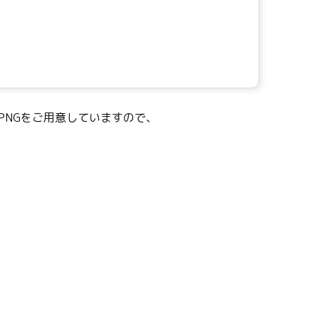
PNGをご用意していますので、
。