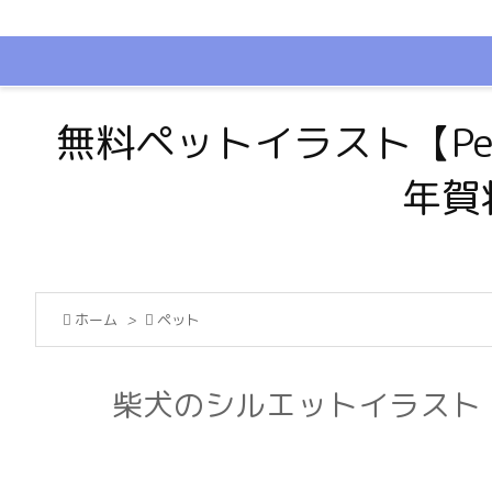
無料ペットイラスト【Pe
年賀

ホーム
>

ペット
柴犬のシルエットイラスト