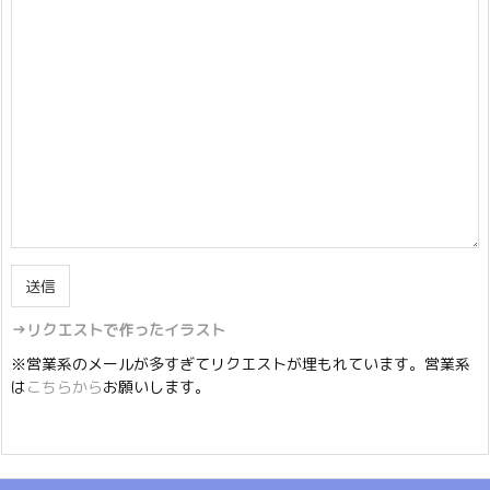
→リクエストで作ったイラスト
※営業系のメールが多すぎてリクエストが埋もれています。営業系
は
こちらから
お願いします。