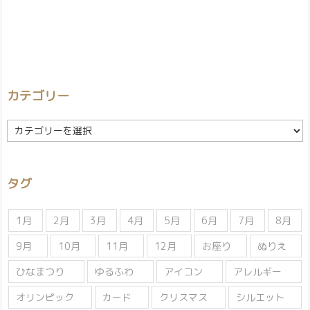
カテゴリー
カ
テ
ゴ
リ
タグ
ー
1月
2月
3月
4月
5月
6月
7月
8月
9月
10月
11月
12月
お座り
ぬりえ
ひなまつり
ゆるふわ
アイコン
アレルギー
オリンピック
カード
クリスマス
シルエット