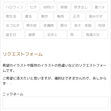
ハロウィン
七夕
仰向け
保育
吹き出し
夏バテ
寄生虫
寝る
散歩
梅雨
正月
歯みがき
点つなぎ
熱中症
皮膚病
節分
老犬・老猫
肉球
誕生日
謝罪
足あと
雨
鬼滅の刃
リクエストフォーム
希望のイラストや既存のイラストの色違いなどのリクエストフォー
ムです。
ご希望に添えたいと思いますが、確約はできませんので、あしから
ず・・
ニックネーム