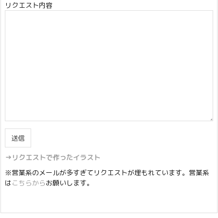
リクエスト内容
→リクエストで作ったイラスト
※営業系のメールが多すぎてリクエストが埋もれています。営業系
は
こちらから
お願いします。