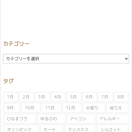
カテゴリー
カ
テ
ゴ
リ
タグ
ー
1月
2月
3月
4月
5月
6月
7月
8月
9月
10月
11月
12月
お座り
ぬりえ
ひなまつり
ゆるふわ
アイコン
アレルギー
オリンピック
カード
クリスマス
シルエット