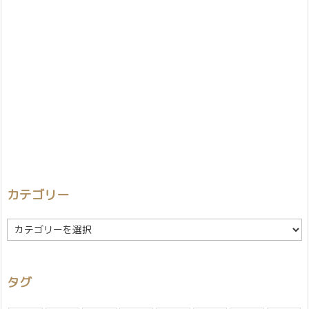
カテゴリー
カ
テ
ゴ
リ
タグ
ー