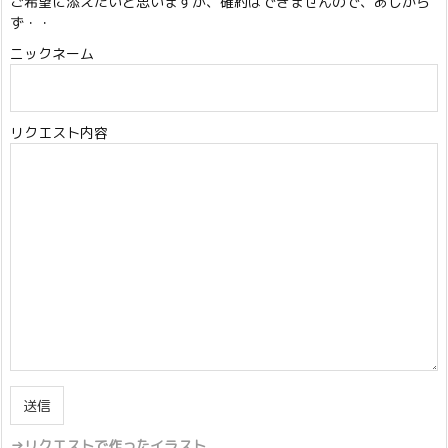
ご希望に添えたいと思いますが、確約はできませんので、あしから
ず・・
ニックネーム
リクエスト内容
→リクエストで作ったイラスト