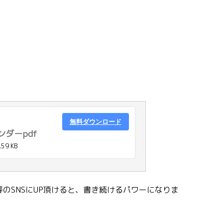
無料ダウンロード
ンダーpdf
.59 KB
のSNSにUP頂けると、書き続けるパワーになりま