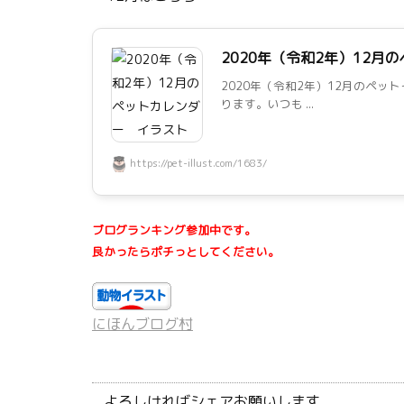
2020年（令和2年）12月
2020年（令和2年）12月のペ
ります。いつも ...
https://pet-illust.com/1683/
ブログランキング参加中です。
良かったらポチっとしてください。
にほんブログ村
よろしければシェアお願いします