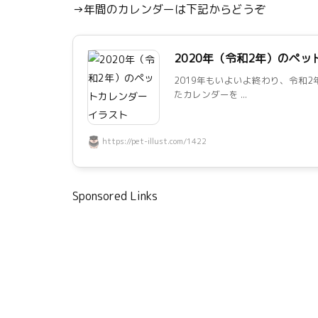
→年間のカレンダーは下記からどうぞ
2020年（令和2年）のペ
2019年もいよいよ終わり、令和2
たカレンダーを ...
https://pet-illust.com/1422
Sponsored Links