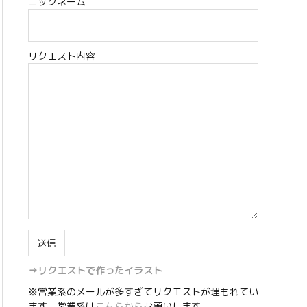
ニックネーム
リクエスト内容
→リクエストで作ったイラスト
※営業系のメールが多すぎてリクエストが埋もれてい
ます。営業系は
こちらから
お願いします。