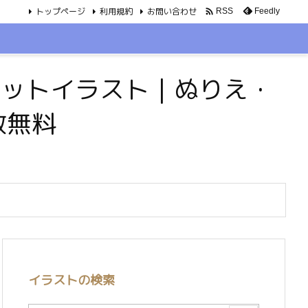
トップページ
利用規約
お問い合わせ

Feedly
RSS
・ペットイラスト｜ぬりえ・
数無料
イラストの検索