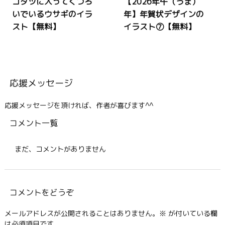
コタツに入ってくつろ
【2026年午（うま）
いでいるウサギのイラ
年】年賀状デザインの
スト【無料】
イラスト⑦【無料】
応援メッセージ
応援メッセージを頂ければ、作者が喜びます^^
コメント一覧
まだ、コメントがありません
コメントをどうぞ
メールアドレスが公開されることはありません。
※
が付いている欄
は必須項目です