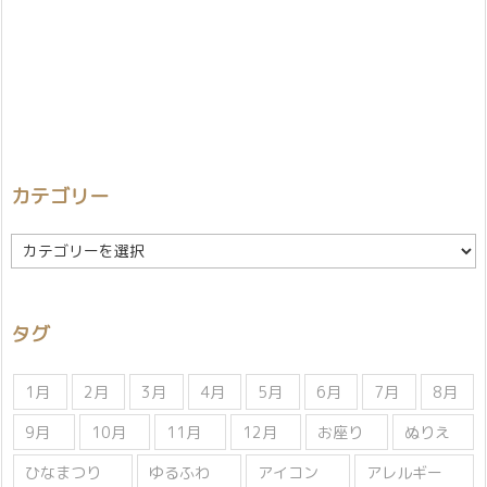
カテゴリー
カ
テ
ゴ
リ
タグ
ー
1月
2月
3月
4月
5月
6月
7月
8月
9月
10月
11月
12月
お座り
ぬりえ
ひなまつり
ゆるふわ
アイコン
アレルギー