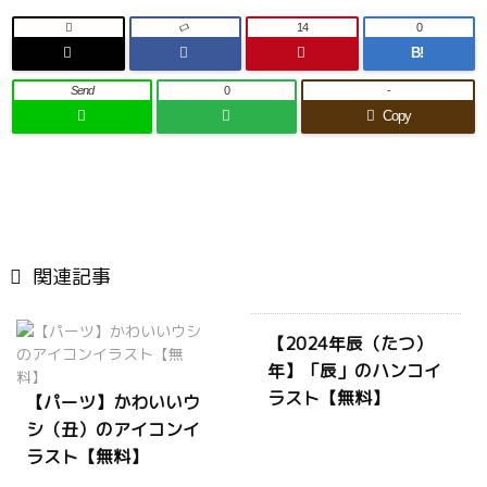

14
0
B!
Send
0
-
Copy

関連記事
【2024年辰（たつ）
年】「辰」のハンコイ
ラスト【無料】
【パーツ】かわいいウ
シ（丑）のアイコンイ
ラスト【無料】