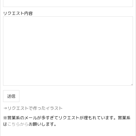
リクエスト内容
→リクエストで作ったイラスト
※営業系のメールが多すぎてリクエストが埋もれています。営業系
は
こちらから
お願いします。