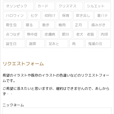
オリンピック
カード
クリスマス
シルエット
ハロウィン
七夕
仰向け
保育
吹き出し
夏バテ
寄生虫
寝る
散歩
梅雨
正月
歯みがき
点つなぎ
熱中症
皮膚病
節分
老犬・老猫
肉球
誕生日
謝罪
足あと
雨
鬼滅の刃
リクエストフォーム
希望のイラストや既存のイラストの色違いなどのリクエストフォー
ムです。
ご希望に添えたいと思いますが、確約はできませんので、あしから
ず・・
ニックネーム