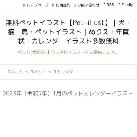
トップページ
利用規約
お問い合わせ

RSS
Feedly

メニュ
無料ペットイラスト【Pet-illust】｜犬・

猫・鳥・ペットイラスト｜ぬりえ・年賀
サイド
状・カレンダーイラスト多数無料

前へ
ペット(犬猫)を中心に無料イラストをご提供します。

次へ

ホーム
>

ペット
>

カレンダー

検索
2023年（令和5年）1月のペットカレンダーイラスト