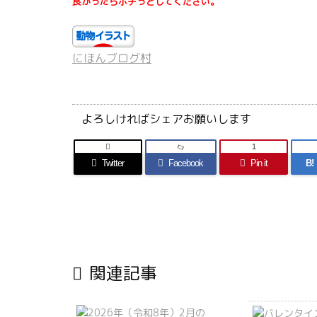
良かったらポチっとしてください。
にほんブログ村
よろしければシェアお願いします

1
Twitter
Facebook
Pin it
B!

関連記事