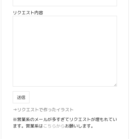
リクエスト内容
→リクエストで作ったイラスト
※営業系のメールが多すぎてリクエストが埋もれてい
ます。営業系は
こちらから
お願いします。