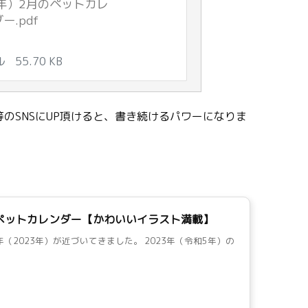
5年）2月のペットカレ
ー.pdf
ル
55.70 KB
のSNSにUP頂けると、書き続けるパワーになりま
間ペットカレンダー【かわいいイラスト満載】
年（2023年）が近づいてきました。 2023年（令和5年）の