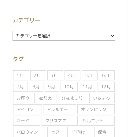
カテゴリー
カ
テ
ゴ
リ
タグ
ー
1月
2月
3月
4月
5月
6月
7月
8月
9月
10月
11月
12月
お座り
ぬりえ
ひなまつり
ゆるふわ
アイコン
アレルギー
オリンピック
カード
クリスマス
シルエット
ハロウィン
七夕
仰向け
保育