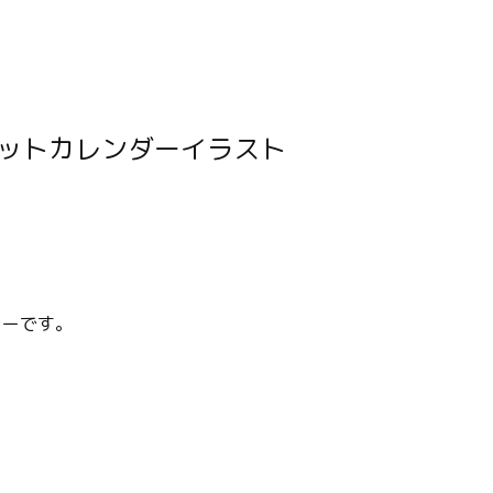
ターです。
。