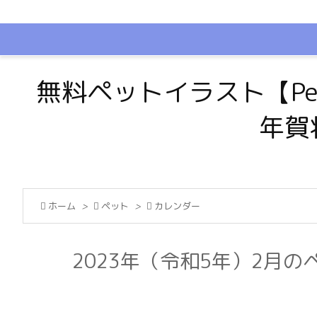
無料ペットイラスト【Pe
年賀

ホーム
>

ペット
>

カレンダー
2023年（令和5年）2月