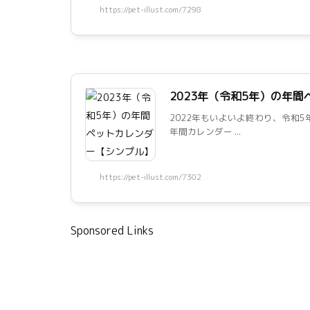
https://pet-illust.com/7298
2023年（令和5年）の年
2022年もいよいよ終わり、令和5
年間カレンダー ...
https://pet-illust.com/7302
Sponsored Links