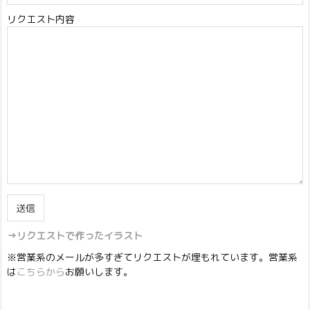
リクエスト内容
→リクエストで作ったイラスト
※営業系のメールが多すぎてリクエストが埋もれています。営業系
は
こちらから
お願いします。