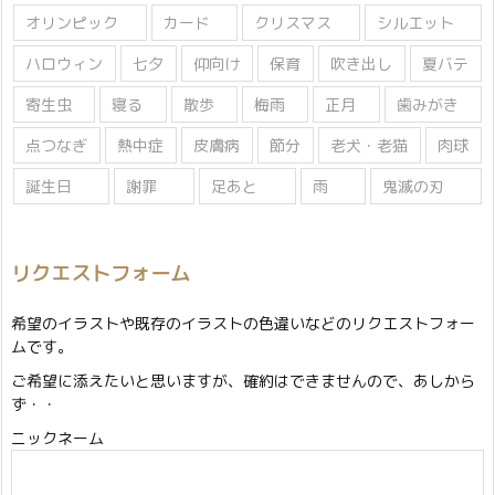
オリンピック
カード
クリスマス
シルエット
ハロウィン
七夕
仰向け
保育
吹き出し
夏バテ
寄生虫
寝る
散歩
梅雨
正月
歯みがき
点つなぎ
熱中症
皮膚病
節分
老犬・老猫
肉球
誕生日
謝罪
足あと
雨
鬼滅の刃
リクエストフォーム
希望のイラストや既存のイラストの色違いなどのリクエストフォー
ムです。
ご希望に添えたいと思いますが、確約はできませんので、あしから
ず・・
ニックネーム