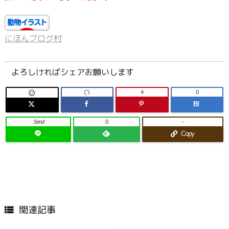
にほんブログ村
よろしければシェアお願いします
4
0

B!
Send
0
-
Copy
関連記事
