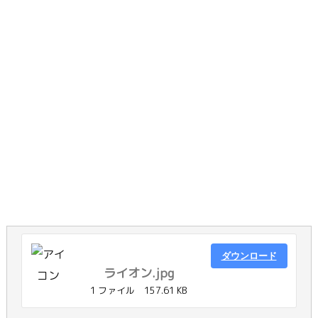
ダウンロード
ライオン.jpg
1 ファイル
157.61 KB