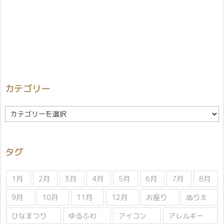
カテゴリー
カ
テ
ゴ
リ
タグ
ー
1月
2月
3月
4月
5月
6月
7月
8月
9月
10月
11月
12月
お座り
ぬりえ
ひなまつり
ゆるふわ
アイコン
アレルギー