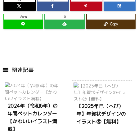
B!
Send
0
-
Copy
関連記事

2024年（令和6年）の
【2025年巳（へび）
年間ペットカレンダー
年】年賀状デザインの
【かわいいイラスト満
イラスト㉗【無料】
載】