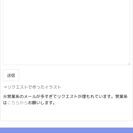
→リクエストで作ったイラスト
※営業系のメールが多すぎてリクエストが埋もれています。営業系
は
こちらから
お願いします。