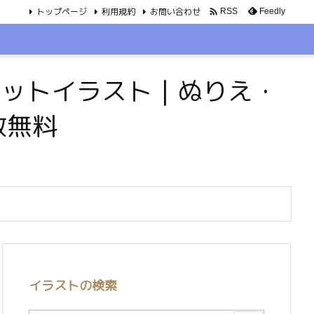
トップページ
利用規約
お問い合わせ

Feedly
RSS
・ペットイラスト｜ぬりえ・
数無料
イラストの検索