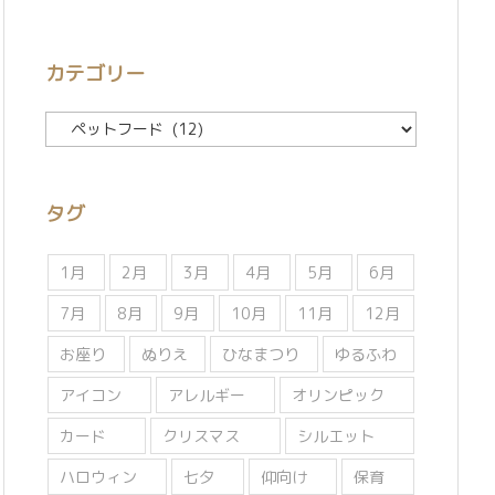
カテゴリー
カ
テ
ゴ
リ
タグ
ー
1月
2月
3月
4月
5月
6月
7月
8月
9月
10月
11月
12月
お座り
ぬりえ
ひなまつり
ゆるふわ
アイコン
アレルギー
オリンピック
カード
クリスマス
シルエット
ハロウィン
七夕
仰向け
保育