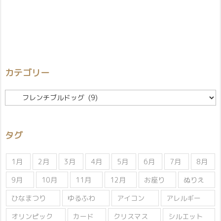
カテゴリー
カ
テ
ゴ
リ
タグ
ー
1月
2月
3月
4月
5月
6月
7月
8月
9月
10月
11月
12月
お座り
ぬりえ
ひなまつり
ゆるふわ
アイコン
アレルギー
オリンピック
カード
クリスマス
シルエット