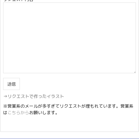
→リクエストで作ったイラスト
※営業系のメールが多すぎてリクエストが埋もれています。営業系
は
こちらから
お願いします。