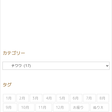
カテゴリー
カ
テ
ゴ
リ
タグ
ー
1月
2月
3月
4月
5月
6月
7月
8月
9月
10月
11月
12月
お座り
ぬりえ