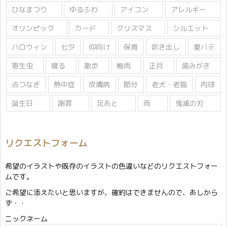
ひなまつり
ゆるふわ
アイコン
アレルギー
オリンピック
カード
クリスマス
シルエット
ハロウィン
七夕
仰向け
保育
吹き出し
夏バテ
寄生虫
寝る
散歩
梅雨
正月
歯みがき
点つなぎ
熱中症
皮膚病
節分
老犬・老猫
肉球
誕生日
謝罪
足あと
雨
鬼滅の刃
リクエストフォーム
希望のイラストや既存のイラストの色違いなどのリクエストフォー
ムです。
ご希望に添えたいと思いますが、確約はできませんので、あしから
ず・・
ニックネーム