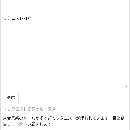
リクエスト内容
→リクエストで作ったイラスト
※営業系のメールが多すぎてリクエストが埋もれています。営業系
は
こちらから
お願いします。