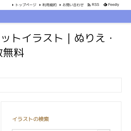
トップページ
利用規約
お問い合わせ

Feedly
RSS
・ペットイラスト｜ぬりえ・
数無料
イラストの検索