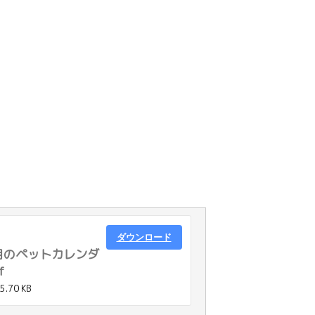
ダウンロード
2月のペットカレンダ
f
5.70 KB