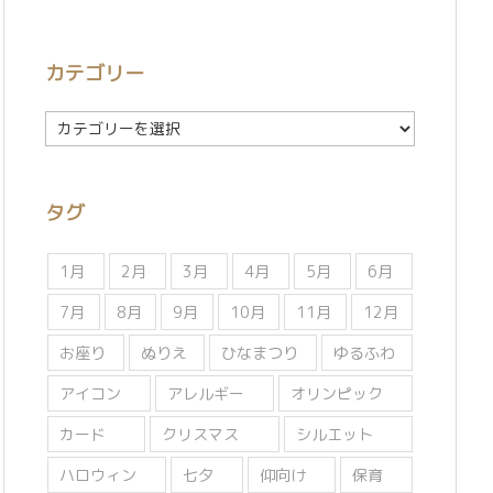
カテゴリー
カ
テ
ゴ
リ
タグ
ー
1月
2月
3月
4月
5月
6月
7月
8月
9月
10月
11月
12月
お座り
ぬりえ
ひなまつり
ゆるふわ
アイコン
アレルギー
オリンピック
カード
クリスマス
シルエット
ハロウィン
七夕
仰向け
保育