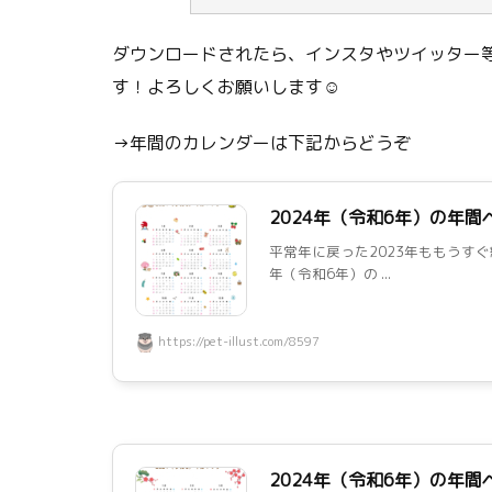
ダウンロードされたら、インスタやツイッター等
す！よろしくお願いします☺
→年間のカレンダーは下記からどうぞ
2024年（令和6年）の年
平常年に戻った2023年ももうすぐ
年（令和6年）の ...
https://pet-illust.com/8597
2024年（令和6年）の年