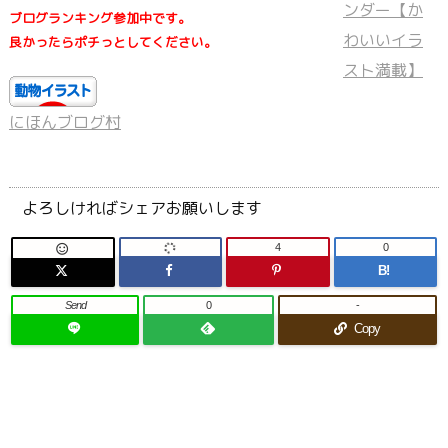
ブログランキング参加中です。
良かったらポチっとしてください。
にほんブログ村
よろしければシェアお願いします
4
0

B!
Send
0
-
Copy