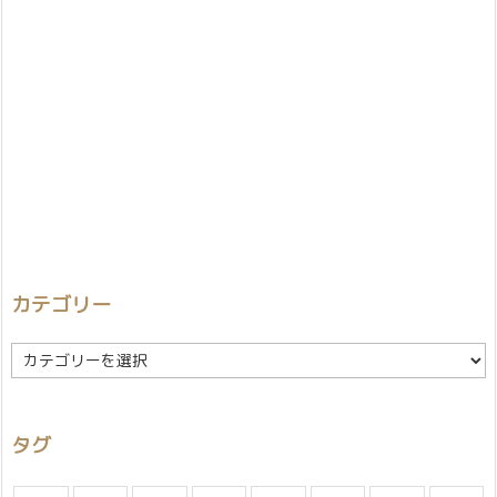
カテゴリー
カ
テ
ゴ
リ
タグ
ー