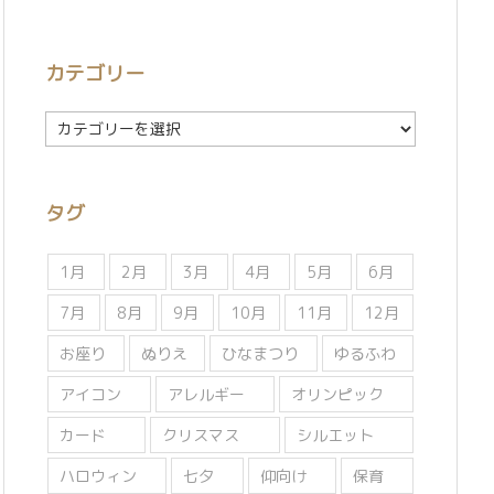
カテゴリー
カ
テ
ゴ
リ
タグ
ー
1月
2月
3月
4月
5月
6月
7月
8月
9月
10月
11月
12月
お座り
ぬりえ
ひなまつり
ゆるふわ
アイコン
アレルギー
オリンピック
カード
クリスマス
シルエット
ハロウィン
七夕
仰向け
保育