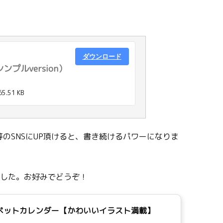
ダウンロード
ンプルversion）
65.51 KB
のSNSにUP頂けると、書き続けるパワーになりま
ました。お好みでどうぞ！
間ペットカレンダー【かわいいイラスト満載】