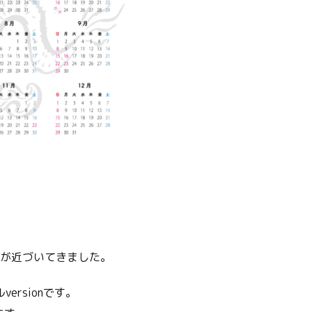
年）が近づいてきました。
ersionです。