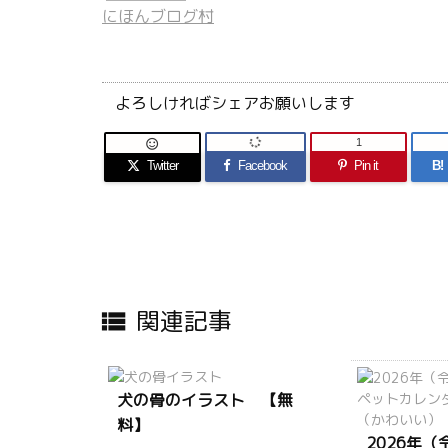
にほんブログ村
よろしければシェアお願いします
1

Twitter
Facebook
Pin it
B!
関連記事

犬の骨のイラスト 【無
料】
2026年（