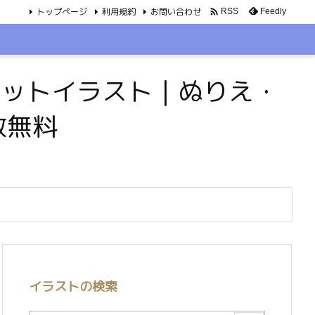
トップページ
利用規約
お問い合わせ

Feedly
RSS
・ペットイラスト｜ぬりえ・
数無料
イラストの検索