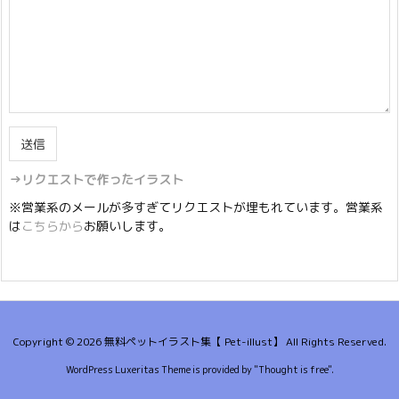
→リクエストで作ったイラスト
※営業系のメールが多すぎてリクエストが埋もれています。営業系
は
こちらから
お願いします。
Copyright ©
2026
無料ペットイラスト集【 Pet-illust】
All Rights Reserved.
WordPress Luxeritas Theme is provided by "
Thought is free
".