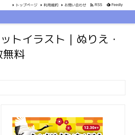
トップページ
利用規約
お問い合わせ

Feedly
RSS
・ペットイラスト｜ぬりえ・
数無料