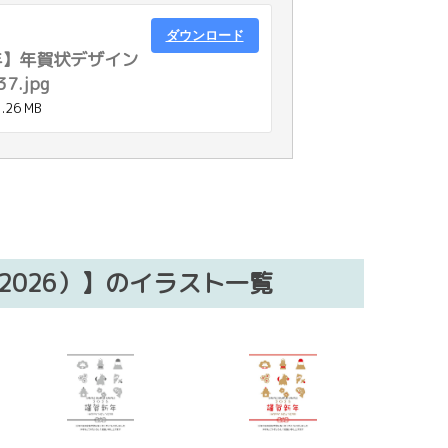
ダウンロード
年】年賀状デザイン
.jpg
1.26 MB
2026）】のイラスト一覧