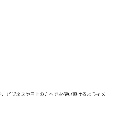
。
で、ビジネスや目上の方へでお使い頂けるようイメ