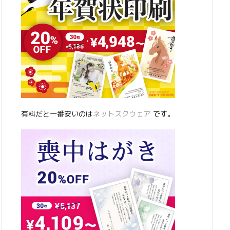
有料だと一番安いのは
ネットスクウェア
です。