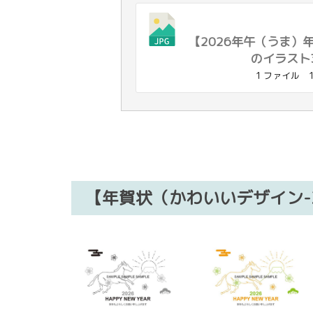
【2026年午（うま）
のイラスト37
1 ファイル
【年賀状（かわいいデザイン-