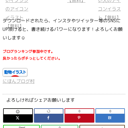
ダウンロードされたら、インスタやツイッター等のSNSに
UP頂けると、書き続けるパワーになります！よろしくお願
いします☺
ブログランキング参加中です。
良かったらポチっとしてください。
にほんブログ村
よろしければシェアお願いします
0
0

B!
Send
0
-