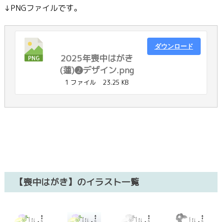
↓PNGファイルです。
ダウンロード
2025年喪中はがき
(蓮)❷デザイン.png
1 ファイル
23.25 KB
【喪中はがき】のイラスト一覧