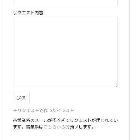
リクエスト内容
→リクエストで作ったイラスト
※営業系のメールが多すぎてリクエストが埋もれてい
ます。営業系は
こちらから
お願いします。