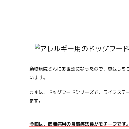
動物病院さんにお世話になったので、恩返しを
います。
まずは、ドッグフードシリーズ
で、
ライフステ
ます。
今回は、皮膚病用の食事療法食がモチーフです