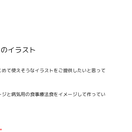
こめて使えそうなイラストをご提供したいと思って
ージと病気用の食事療法食をイメージして作ってい
。