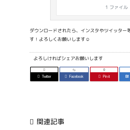
1 ファイル
ダウンロードされたら、インスタやツイッター等
す！よろしくお願いします☺
よろしければシェアお願いします

0
Twitter
Facebook
Pin it
B!

関連記事