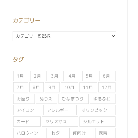
カテゴリー
カ
テ
ゴ
リ
タグ
ー
1月
2月
3月
4月
5月
6月
7月
8月
9月
10月
11月
12月
お座り
ぬりえ
ひなまつり
ゆるふわ
アイコン
アレルギー
オリンピック
カード
クリスマス
シルエット
ハロウィン
七夕
仰向け
保育