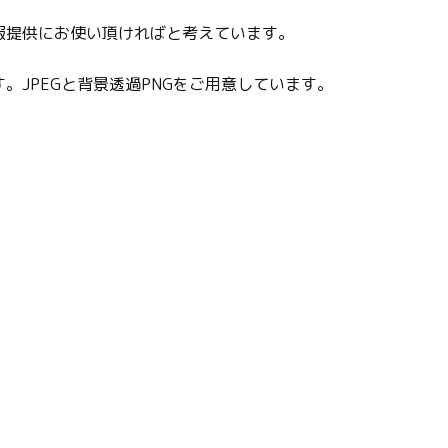
報提供にお使い頂ければと考えています。
。JPEGと背景透過PNGをご用意しています。
。