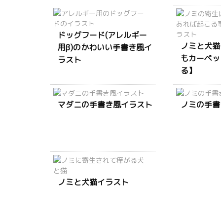
ドッグフード(アレルギー
ノミと犬猫
用β)のかわいい手書き風イ
もカーペッ
ラスト
る】
マダニの手書き風イラスト
ノミの手書
ノミと犬猫イラスト