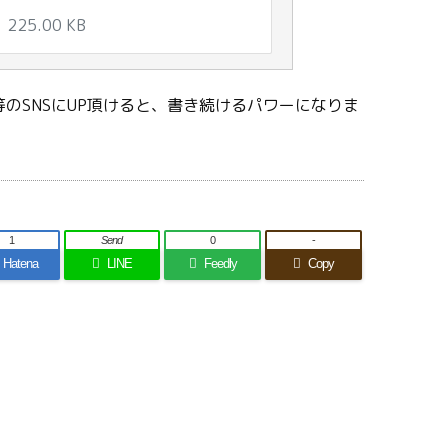
225.00 KB
のSNSにUP頂けると、書き続けるパワーになりま
1
Send
0
-
Hatena
LINE
Feedly
Copy