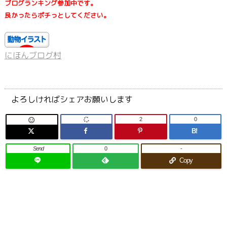
ブログランキング参加中です。
良かったらポチっとしてください。
にほんブログ村
よろしければシェアお願いします
2
0

B!
Send
0
-
Copy