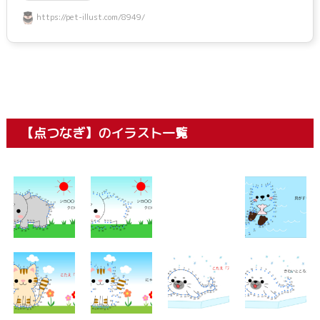
https://pet-illust.com/8949/
【点つなぎ】のイラスト一覧