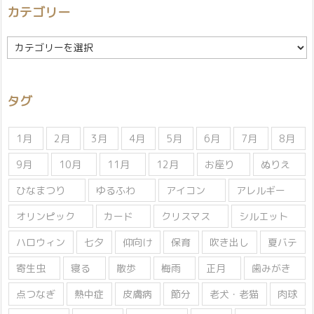
カテゴリー
カ
テ
ゴ
リ
タグ
ー
1月
2月
3月
4月
5月
6月
7月
8月
9月
10月
11月
12月
お座り
ぬりえ
ひなまつり
ゆるふわ
アイコン
アレルギー
オリンピック
カード
クリスマス
シルエット
ハロウィン
七夕
仰向け
保育
吹き出し
夏バテ
寄生虫
寝る
散歩
梅雨
正月
歯みがき
点つなぎ
熱中症
皮膚病
節分
老犬・老猫
肉球