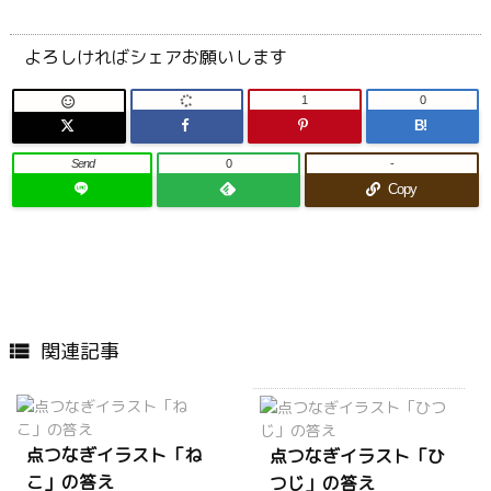
よろしければシェアお願いします
1
0

B!
Send
0
-
Copy
関連記事

点つなぎイラスト「ね
点つなぎイラスト「ひ
こ」の答え
つじ」の答え