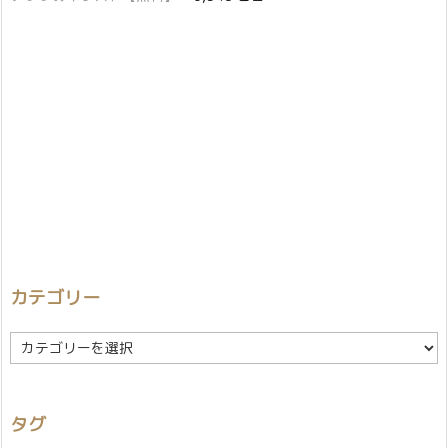
カテゴリー
カ
テ
ゴ
リ
タグ
ー