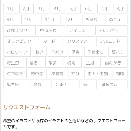
1月
2月
3月
4月
5月
6月
7月
8月
9月
10月
11月
12月
お座り
ぬりえ
ひなまつり
ゆるふわ
アイコン
アレルギー
オリンピック
カード
クリスマス
シルエット
ハロウィン
七夕
仰向け
保育
吹き出し
夏バテ
寄生虫
寝る
散歩
梅雨
正月
歯みがき
点つなぎ
熱中症
皮膚病
節分
老犬・老猫
肉球
誕生日
謝罪
足あと
雨
鬼滅の刃
リクエストフォーム
希望のイラストや既存のイラストの色違いなどのリクエストフォー
ムです。