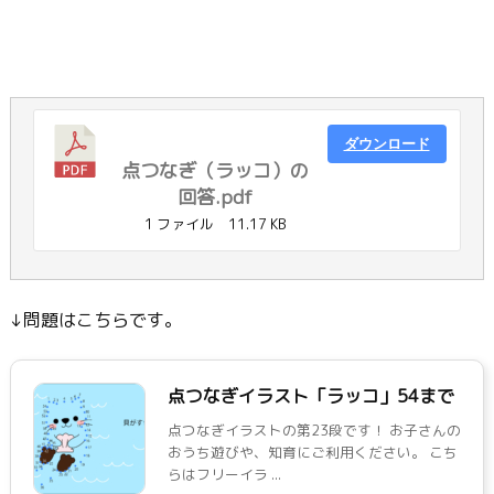
ダウンロード
点つなぎ（ラッコ）の
回答.pdf
1 ファイル
11.17 KB
↓問題はこちらです。
点つなぎイラスト「ラッコ」54まで
点つなぎイラストの第23段です！ お子さんの
おうち遊びや、知育にご利用ください。 こち
らはフリーイラ ...