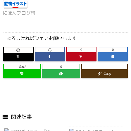
にほんブログ村
よろしければシェアお願いします
0
0

B!
Send
0
-
Copy
関連記事
