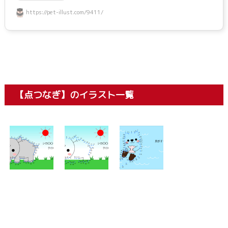
https://pet-illust.com/9411/
【点つなぎ】のイラスト一覧