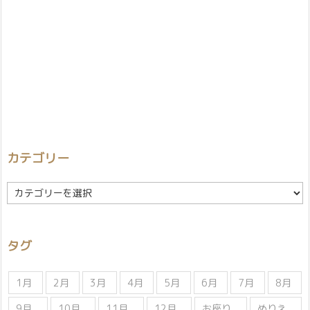
カテゴリー
カ
テ
ゴ
リ
タグ
ー
1月
2月
3月
4月
5月
6月
7月
8月
9月
10月
11月
12月
お座り
ぬりえ