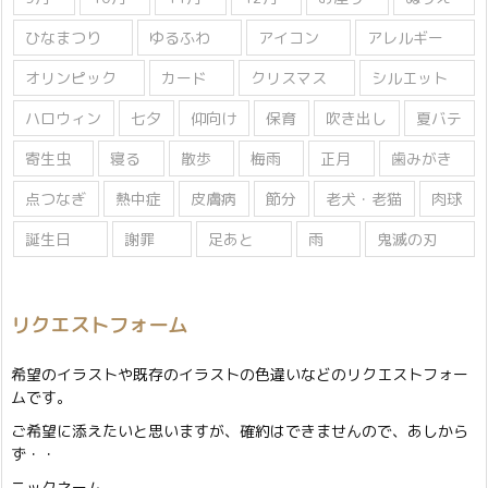
ひなまつり
ゆるふわ
アイコン
アレルギー
オリンピック
カード
クリスマス
シルエット
ハロウィン
七夕
仰向け
保育
吹き出し
夏バテ
寄生虫
寝る
散歩
梅雨
正月
歯みがき
点つなぎ
熱中症
皮膚病
節分
老犬・老猫
肉球
誕生日
謝罪
足あと
雨
鬼滅の刃
リクエストフォーム
希望のイラストや既存のイラストの色違いなどのリクエストフォー
ムです。
ご希望に添えたいと思いますが、確約はできませんので、あしから
ず・・
ニックネーム