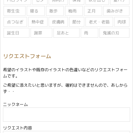
寄生虫
寝る
散歩
梅雨
正月
歯みがき
点つなぎ
熱中症
皮膚病
節分
老犬・老猫
肉球
誕生日
謝罪
足あと
雨
鬼滅の刃
リクエストフォーム
希望のイラストや既存のイラストの色違いなどのリクエストフォー
ムです。
ご希望に添えたいと思いますが、確約はできませんので、あしから
ず・・
ニックネーム
リクエスト内容