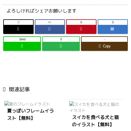
よろしければシェアお願いします

6
0
B!
Send
0
-
Copy

関連記事
夏っぽいフレームイラ
スイカを食べる犬と猫
スト【無料】
のイラスト【無料】