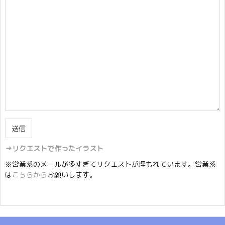
→リクエストで作ったイラスト
※営業系のメールが多すぎてリクエストが埋もれています。営業系
は
こちらから
お願いします。