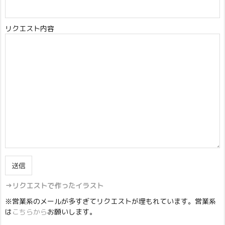
リクエスト内容
→リクエストで作ったイラスト
※営業系のメールが多すぎてリクエストが埋もれています。営業系
は
こちらから
お願いします。