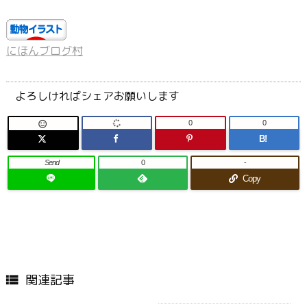
にほんブログ村
よろしければシェアお願いします
0
0

B!
Send
0
-
Copy
関連記事
