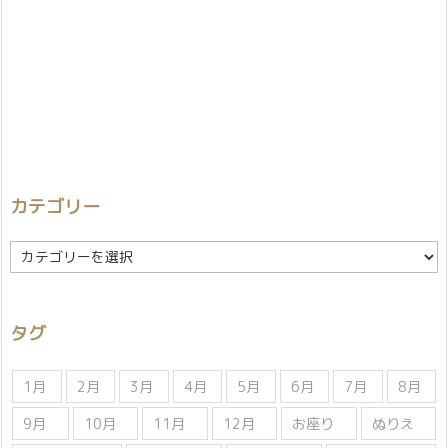
カテゴリー
カ
テ
ゴ
リ
タグ
ー
1月
2月
3月
4月
5月
6月
7月
8月
9月
10月
11月
12月
お座り
ぬりえ