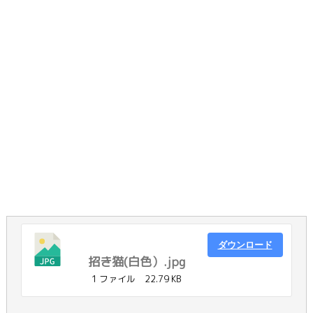
ダウンロード
招き猫(白色）.jpg
1 ファイル
22.79 KB