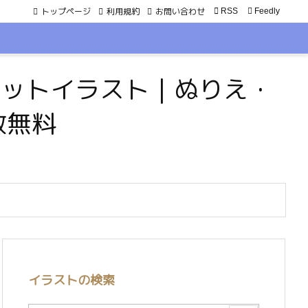
トップページ
利用規約
お問い合わせ

RSS
Feedly
・ペットイラスト｜ぬりえ・
数無料
イラストの検索