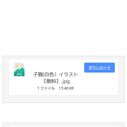
ダウンロード
子猫(白色）イラスト
【無料】.jpg
1 ファイル
13.46 KB