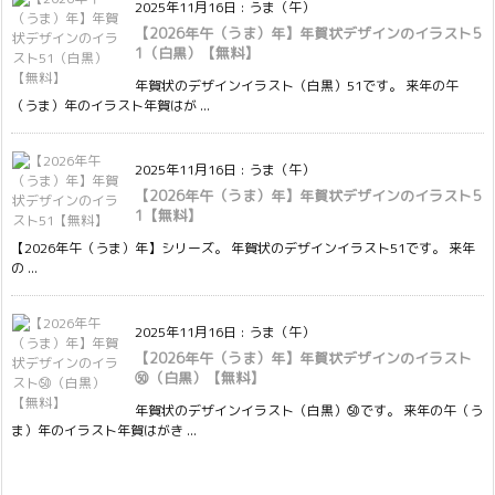
2025年11月16日
:
うま（午）
【2026年午（うま）年】年賀状デザインのイラスト5
1（白黒）【無料】
年賀状のデザインイラスト（白黒）51です。 来年の午
（うま）年のイラスト年賀はが ...
2025年11月16日
:
うま（午）
【2026年午（うま）年】年賀状デザインのイラスト5
1【無料】
【2026年午（うま）年】シリーズ。 年賀状のデザインイラスト51です。 来年
の ...
2025年11月16日
:
うま（午）
【2026年午（うま）年】年賀状デザインのイラスト
㊿（白黒）【無料】
年賀状のデザインイラスト（白黒）㊿です。 来年の午（う
ま）年のイラスト年賀はがき ...