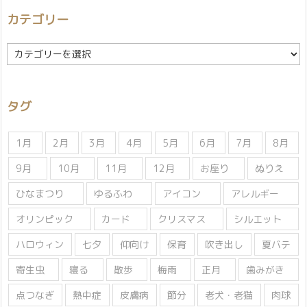
カテゴリー
カ
テ
ゴ
リ
タグ
ー
1月
2月
3月
4月
5月
6月
7月
8月
9月
10月
11月
12月
お座り
ぬりえ
ひなまつり
ゆるふわ
アイコン
アレルギー
オリンピック
カード
クリスマス
シルエット
ハロウィン
七夕
仰向け
保育
吹き出し
夏バテ
寄生虫
寝る
散歩
梅雨
正月
歯みがき
点つなぎ
熱中症
皮膚病
節分
老犬・老猫
肉球