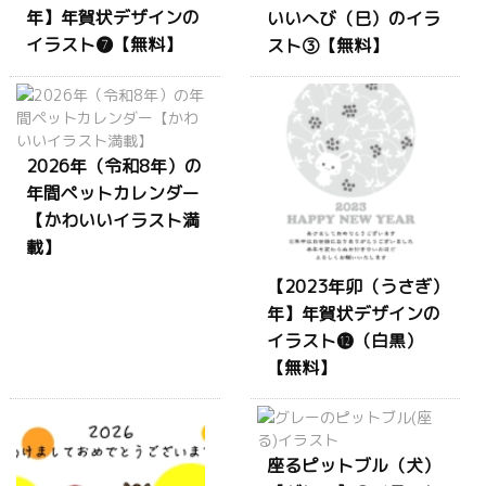
年】年賀状デザインの
いいへび（巳）のイラ
イラスト❼【無料】
スト③【無料】
2026年（令和8年）の
年間ペットカレンダー
【かわいいイラスト満
載】
【2023年卯（うさぎ）
年】年賀状デザインの
イラスト⓬（白黒）
【無料】
座るピットブル（犬）