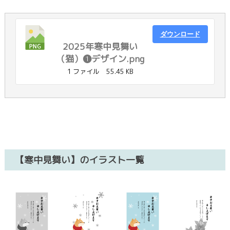
ダウンロード
2025年寒中見舞い
（猫）❶デザイン.png
1 ファイル
55.45 KB
【寒中見舞い】のイラスト一覧