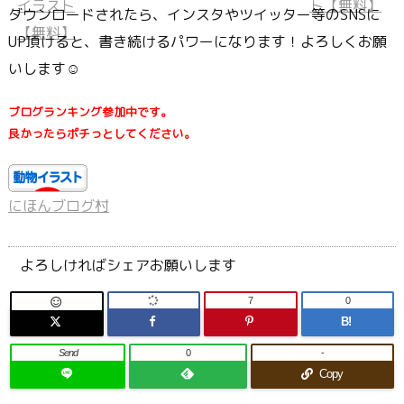
ダウンロードされたら、インスタやツイッター等のSNSに
UP頂けると、書き続けるパワーになります！よろしくお願
いします☺
ブログランキング参加中です。
良かったらポチっとしてください。
にほんブログ村
よろしければシェアお願いします
7
0

B!
Send
0
-
Copy