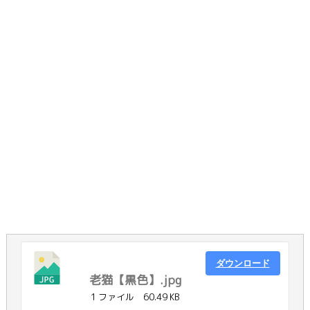
ダウンロード
老猫【黒色】.jpg
1 ファイル
60.49 KB