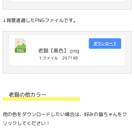
↓背景透過したPNGファイルです。
ダウンロード
老猫【黒色】.png
1 ファイル
29.71 KB
老猫の他カラー
他の色をダウンロードしたい場合は、好みの猫ちゃんをク
リックしてください！