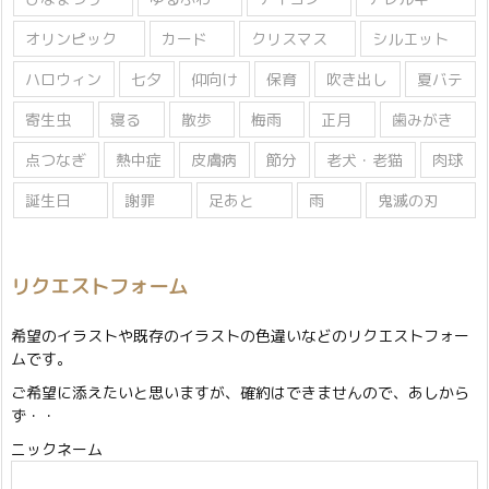
オリンピック
カード
クリスマス
シルエット
ハロウィン
七夕
仰向け
保育
吹き出し
夏バテ
寄生虫
寝る
散歩
梅雨
正月
歯みがき
点つなぎ
熱中症
皮膚病
節分
老犬・老猫
肉球
誕生日
謝罪
足あと
雨
鬼滅の刃
リクエストフォーム
希望のイラストや既存のイラストの色違いなどのリクエストフォー
ムです。
ご希望に添えたいと思いますが、確約はできませんので、あしから
ず・・
ニックネーム