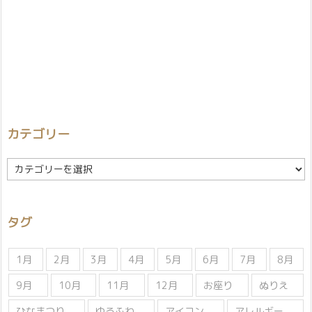
カテゴリー
カ
テ
ゴ
リ
タグ
ー
1月
2月
3月
4月
5月
6月
7月
8月
9月
10月
11月
12月
お座り
ぬりえ
ひなまつり
ゆるふわ
アイコン
アレルギー