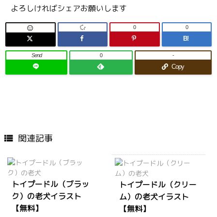
よろしければシェアお願いします
0
0

B!
Send
0
-
Copy
関連記事

トイプードル（ブラッ
トイプードル（クリー
ク）の老犬イラスト
ム）の老犬イラスト
【無料】
【無料】