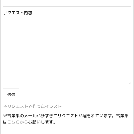
リクエスト内容
→リクエストで作ったイラスト
※営業系のメールが多すぎてリクエストが埋もれています。営業系
は
こちらから
お願いします。