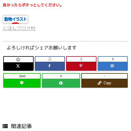
良かったらポチっとしてください。
にほんブログ村
よろしければシェアお願いします
2
0

B!
Send
0
-
Copy
関連記事
