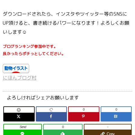
ダウンロードされたら、インスタやツイッター等のSNSに
UP頂けると、書き続けるパワーになります！よろしくお願
いします☺
ブログランキング参加中です。
良かったらポチっとしてください。
にほんブログ村
よろしければシェアお願いします
0
0

B!
Send
0
-
Copy