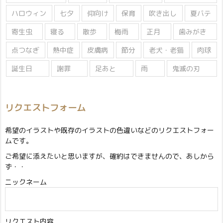
ハロウィン
七夕
仰向け
保育
吹き出し
夏バテ
寄生虫
寝る
散歩
梅雨
正月
歯みがき
点つなぎ
熱中症
皮膚病
節分
老犬・老猫
肉球
誕生日
謝罪
足あと
雨
鬼滅の刃
リクエストフォーム
希望のイラストや既存のイラストの色違いなどのリクエストフォー
ムです。
ご希望に添えたいと思いますが、確約はできませんので、あしから
ず・・
ニックネーム
リクエスト内容