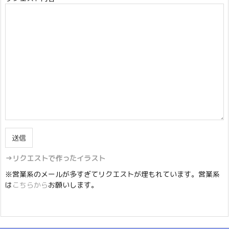
→リクエストで作ったイラスト
※営業系のメールが多すぎてリクエストが埋もれています。営業系
は
こちらから
お願いします。