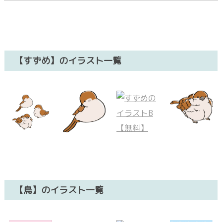
【すずめ】のイラスト一覧
【鳥】のイラスト一覧