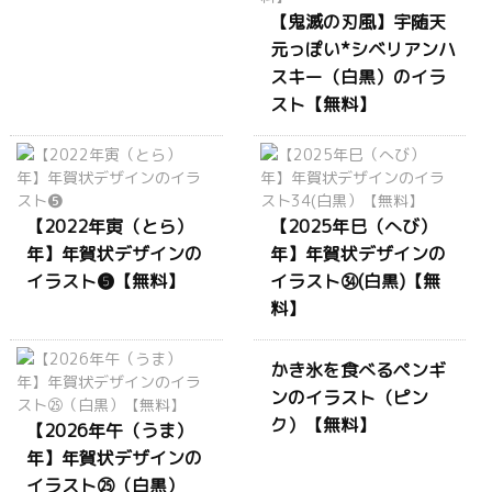
【鬼滅の刃風】宇随天
元っぽい*シベリアンハ
スキー（白黒）のイラ
スト【無料】
【2022年寅（とら）
【2025年巳（へび）
年】年賀状デザインの
年】年賀状デザインの
イラスト❺【無料】
イラスト㉞(白黒)【無
料】
かき氷を食べるペンギ
ンのイラスト（ピン
ク）【無料】
【2026年午（うま）
年】年賀状デザインの
イラスト㉕（白黒）