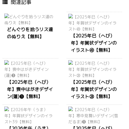
関連記事

どんぐりを拾うリス達
【2025年巳（へび）
のぬりえ【無料】
年】年賀状デザインの
イラスト㊾【無料】
【2025年巳（へび）
【2025年巳（へび）
年】喪中はがきデザイ
年】年賀状デザインの
ン(蓮)❸【無料】
イラスト㉘【無料】
【2026年午（うま）
【2025年巳（へび）