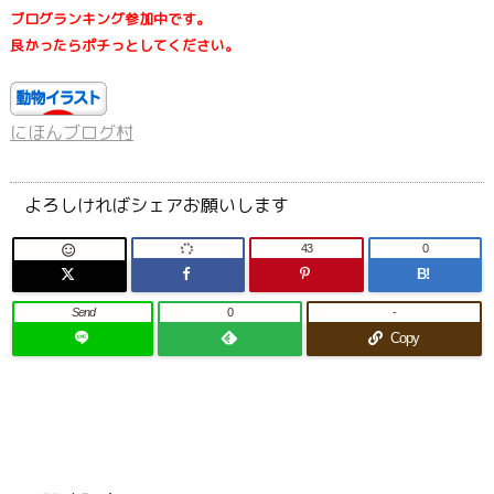
ブログランキング参加中です。
良かったらポチっとしてください。
にほんブログ村
よろしければシェアお願いします
43
0

B!
Send
0
-
Copy