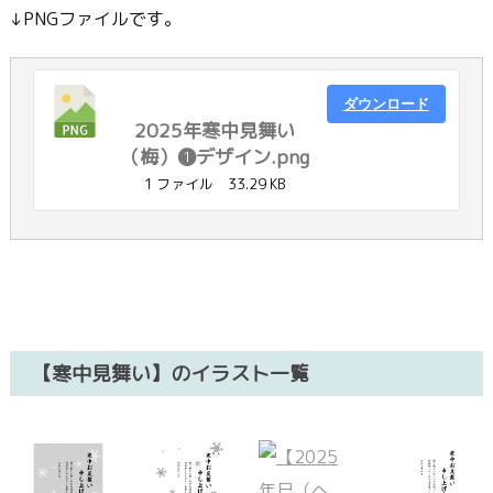
↓PNGファイルです。
ダウンロード
2025年寒中見舞い
（梅）❶デザイン.png
1 ファイル
33.29 KB
【寒中見舞い】のイラスト一覧