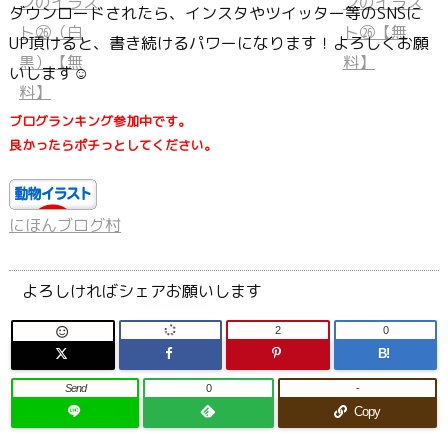
ダウンロードされたら、インスタやツイッター等のSNSに
UP頂けると、書き続けるパワーになります！よろしくお願
いします☺
ブログランキング参加中です。
良かったらポチっとしてください。
にほんブログ村
よろしければシェアお願いします
2
0

B!
Send
0
-
Copy