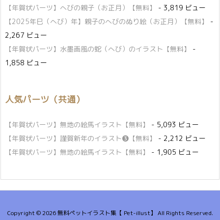
【年賀状パーツ】へびの親子（お正月）【無料】
- 3,819 ビュー
【2025年巳（へび）年】親子のへびのぬり絵（お正月）【無料】
-
2,267 ビュー
【年賀状パーツ】水墨画風の蛇（へび）のイラスト【無料】
-
1,858 ビュー
人気パーツ（共通）
【年賀状パーツ】無地の絵馬イラスト【無料】
- 5,093 ビュー
【年賀状パーツ】謹賀新年のイラスト❸【無料】
- 2,212 ビュー
【年賀状パーツ】無地の絵馬イラスト【無料】
- 1,905 ビュー
Copyright ©
2026
無料ペットイラスト集【 Pet-illust】
All Rights Reserved.