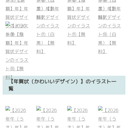
【年賀状（かわいいデザイン）】のイラスト一
覧