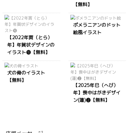
【無料】
ポメラニアンのドット
絵風イラスト
【2022年寅（とら）
年】年賀状デザインの
イラスト❿【無料】
犬の骨のイラスト
【無料】
【2025年巳（へび）
年】喪中はがきデザイ
ン(蓮)❷【無料】