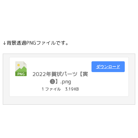
↓背景透過PNGファイルです。
ダウンロード
2022年賀状パーツ【寅
❸】.png
1 ファイル
3.19 KB